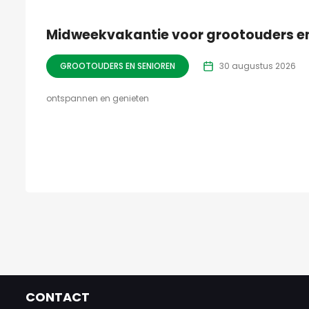
Midweekvakantie voor grootouders e
GROOTOUDERS EN SENIOREN
30 augustus 2026
ontspannen en genieten
CONTACT