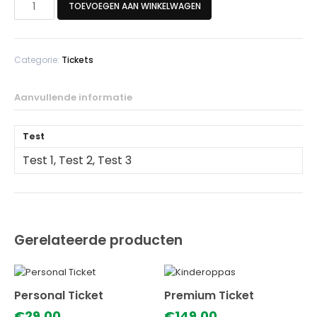
TOEVOEGEN AAN WINKELWAGEN
Ticket
aantal
Categorie:
Tickets
Aanvullende informatie
Test
Test 1, Test 2, Test 3
Gerelateerde producten
Personal Ticket
Premium Ticket
€
29,00
€
149,00