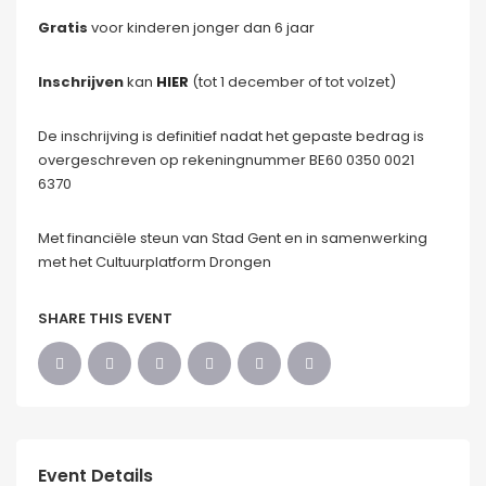
Gratis
voor kinderen jonger dan 6 jaar
Inschrijven
kan
HIER
(tot 1 december of tot volzet)
De inschrijving is definitief nadat het gepaste bedrag is
overgeschreven op rekeningnummer BE60 0350 0021
6370
Met financiële steun van Stad Gent en in samenwerking
met het Cultuurplatform Drongen
SHARE THIS EVENT
Event Details