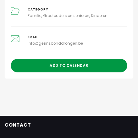
CATEGORY
Familie
Grootouders en senioren
Kinderen
EMAIL
info@gezinsbonddrongen.be
ADD TO CALENDAR
CONTACT