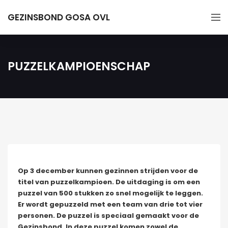
GEZINSBOND GOSA OVL
PUZZELKAMPIOENSCHAP
Op 3 december kunnen gezinnen strijden voor de
titel van puzzelkampioen. De uitdaging is om een
puzzel van 500 stukken zo snel mogelijk te leggen.
Er wordt gepuzzeld met een team van drie tot vier
personen. De puzzel is speciaal gemaakt voor de
Gezinsbond. In deze puzzel komen zowel de