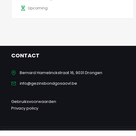
Upcoming
CONTACT
Bernard Hamelinckstraat 16, 9031 Drongen
info@gezinsbondgosaovl.be
Gebruiksvoorwaarden
Privacy policy