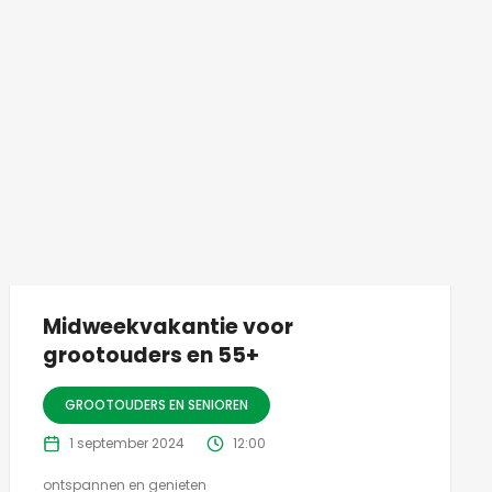
Midweekvakantie voor
grootouders en 55+
GROOTOUDERS EN SENIOREN
1 september 2024
12:00
ontspannen en genieten